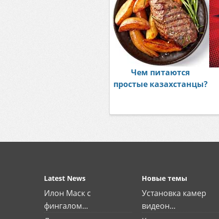
Чем питаются
простые казахстанцы?
Latest News
Новые темы
Илон Маск с
Установка камер
фингалом...
видеон...