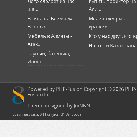
Лето сделает из нас
Купить проектор на
ша...
Али...
Война на Ближнем
Медиаплееры -
Востоке
краткие ...
Мебель в Алматы -
Кто у нас друг, кто вр
Атак...
Новости Казахстана
Глупый, батенька,
Илош...
Powered by PHP-Fusion Copyright © 2026 PHP-
Fusion Inc
Theme designed by JoiNNN
Время загрузки: 0.11 секунд - 31 Запросов