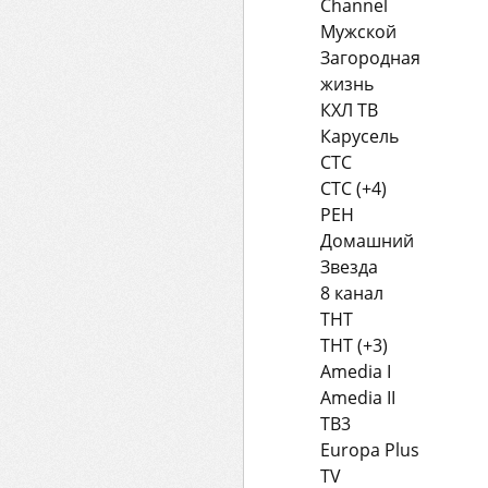
Channel
Мужской
Загородная
жизнь
КХЛ ТВ
Карусель
СТС
СТС (+4)
РЕН
Домашний
Звезда
8 канал
ТНТ
ТНТ (+3)
Amedia I
Amedia II
ТВ3
Europa Plus
TV