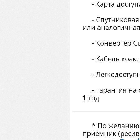
- Карта досту
- Спутниковая
или аналогична
- Конвертер C
- Кабель коак
- Легкодосту
- Гарантия на
1 год
* По желанию
приемник (ресив