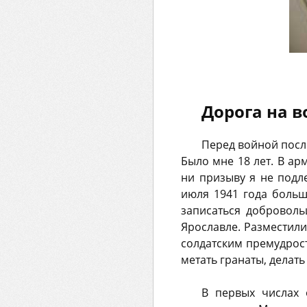
Дорога на в
Перед войной посл
Было мне 18 лет. В ар
ни призыву я не подле
июля 1941 года боль
записаться доброволь
Ярославле. Разместили
солдатским премудрост
метать гранаты, делать
В первых числах 