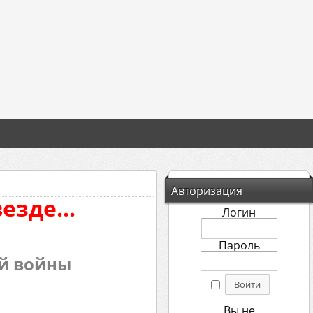
Авторизация
езде...
Логин
Пароль
ой войны
Вы не