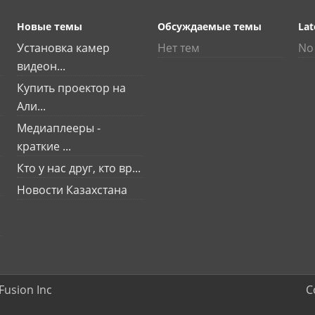
Новые темы
Обсуждаемые темы
Lat
Установка камер
Нет тем
No 
видеон...
Купить проектор на
Али...
Медиаплееры -
краткие ...
Кто у нас друг, кто вр...
Новости Казахстана
Fusion Inc
C