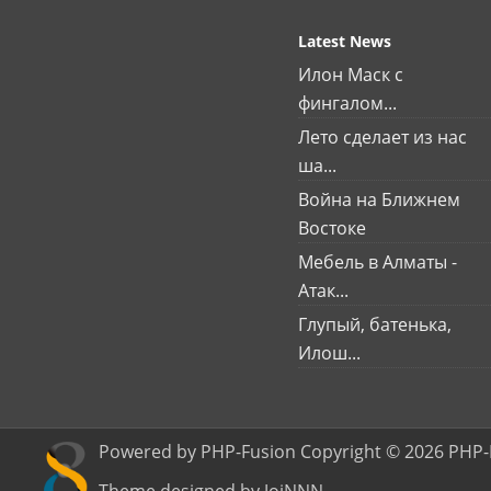
Latest News
Илон Маск с
фингалом...
Лето сделает из нас
ша...
Война на Ближнем
Востоке
Мебель в Алматы -
Атак...
Глупый, батенька,
Илош...
Powered by PHP-Fusion Copyright © 2026 PHP-