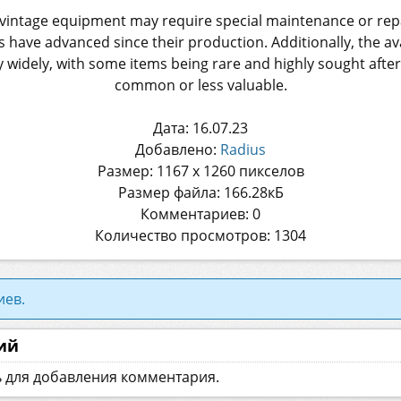
t vintage equipment may require special maintenance or rep
have advanced since their production. Additionally, the avai
 widely, with some items being rare and highly sought afte
common or less valuable.
Дата: 16.07.23
Добавлено:
Radius
Размер: 1167 x 1260 пикселов
Размер файла: 166.28кБ
Комментариев: 0
Количество просмотров: 1304
иев.
ий
ь для добавления комментария.