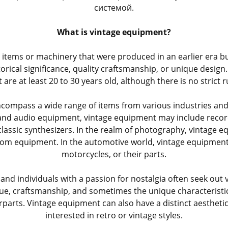
системой.
What is vintage equipment?
items or machinery that were produced in an earlier era bu
torical significance, quality craftsmanship, or unique design.
 are at least 20 to 30 years old, although there is no strict 
ompass a wide range of items from various industries and f
 and audio equipment, vintage equipment may include recor
 classic synthesizers. In the realm of photography, vintage e
om equipment. In the automotive world, vintage equipment c
motorcycles, or their parts.
 and individuals with a passion for nostalgia often seek ou
alue, craftsmanship, and sometimes the unique characteristic
arts. Vintage equipment can also have a distinct aesthetic
interested in retro or vintage styles.