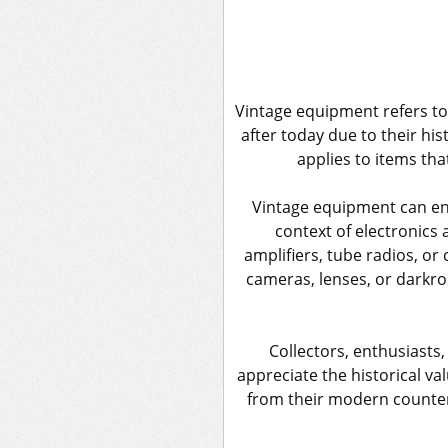
Vintage equipment refers to 
after today due to their his
applies to items that
Vintage equipment can enc
context of electronics
amplifiers, tube radios, or
cameras, lenses, or darkro
Collectors, enthusiasts,
appreciate the historical v
from their modern counterp