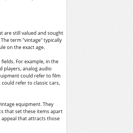
t are still valued and sought
 The term "vintage" typically
rule on the exact age.
ields. For example, in the
d players, analog audio
quipment could refer to film
ould refer to classic cars,
t vintage equipment. They
s that set these items apart
 appeal that attracts those