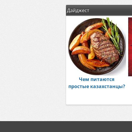
Дайджест
Чем питаются
простые казахстанцы?