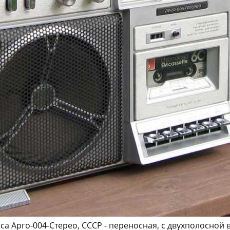
а Арго-004-Стерео, СССР - переносная, с двухполосной