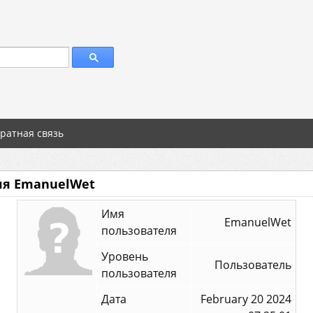
ратная связь
ля EmanuelWet
Имя
EmanuelWet
пользователя
Уровень
Пользователь
пользователя
Дата
February 20 2024