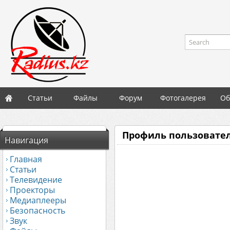
Search
Статьи
Файлы
Форум
Фотогалерея
Об
Профиль пользовате
Навигация
Главная
Статьи
Телевидение
Проекторы
Медиаплееры
Безопасность
Звук