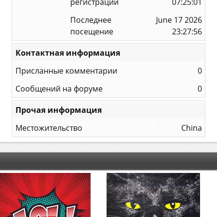
регистрации
07:25:01
Последнее
June 17 2026
посещение
23:27:56
Контактная информация
Присланные комментарии
0
Сообщений на форуме
0
Прочая информация
Местожительство
China