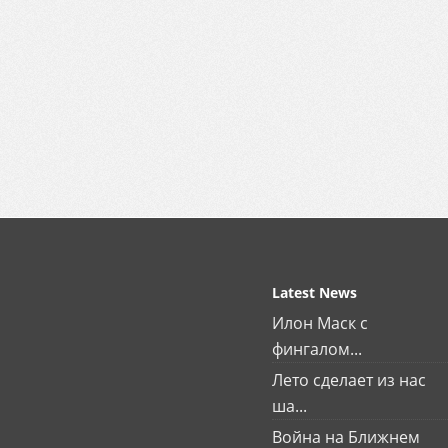
Latest News
Илон Маск с
фингалом...
Лето сделает из нас
ша...
Война на Ближнем