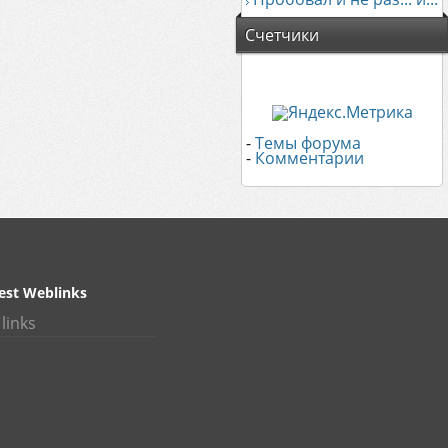
Счетчики
-
Темы форума
-
Комментарии
est Weblinks
links