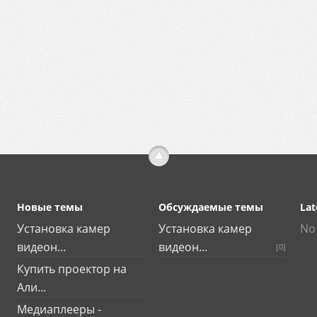
Новые темы
Обсуждаемые темы
Lat
Установка камер
Установка камер
No 
видеон...
видеон...
[0]
Купить проектор на
Али...
Медиаплееры -