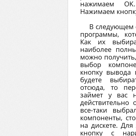
нажимаем OK.
Нажимаем кнопк
В следующем 
программы, кот
Как их выбир
наиболее полны
можно получить,
выбор компоне
кнопку вывода 
будете выбир
отсюда, то пе
займет у вас н
действительно 
все-таки выбр
компоненты, сто
на дискете. Для
кнопку с нар