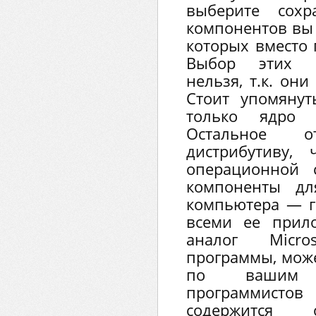
выберите сохр
компонентов вы 
которых вместо 
Выбор этих к
нельзя, т.к. они
Стоит упомянут
только ядро 
Остальное о
дистрибутиву,
операционной 
компоненты дл
компьютера — г
всеми ее прил
аналог Micro
программы, може
по вашим 
программистов
содержится 