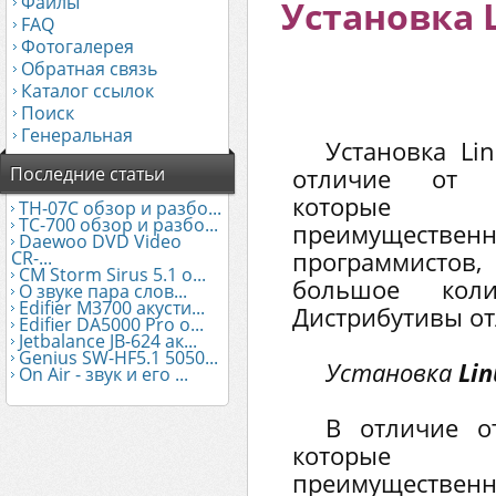
Файлы
Установка L
FAQ
Фотогалерея
Обратная связь
Каталог ссылок
Поиск
Генеральная
Установка Li
Последние статьи
отличие от о
которые р
TH-07C обзор и разбо...
TC-700 обзор и разбо...
преимуществ
Daewoo DVD Video
программистов
CR-...
CM Storm Sirus 5.1 о...
большое колич
О звуке пара слов...
Edifier М3700 акусти...
Дистрибутивы от
Edifier DA5000 Pro о...
Jetbalance JB-624 ак...
Genius SW-HF5.1 5050...
Установка
Lin
On Air - звук и его ...
В отличие о
которые р
преимуществ