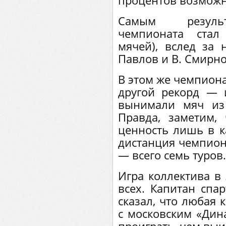
процентов возможн
Самым резуль
чемпионата стал
мячей), вслед за
Павлов и В. Смирно
В этом же чемпион
другой рекорд — 
вынимали мяч из 
Правда, заметим,
ценность лишь в к
дистанция чемпион
— всего семь туров.
Игра коллектива в
всех. Капитан спа
сказал, что любая 
с московским «Дин