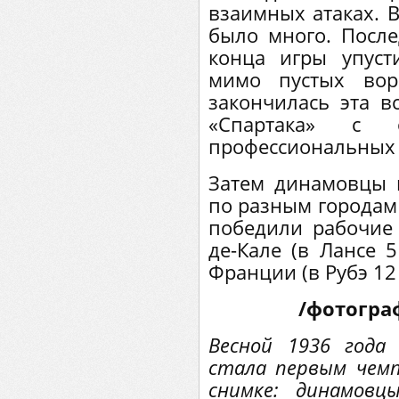
взаимных атаках. 
было много. Посл
конца игры упус
мимо пустых вор
закончилась эта в
«Спартака» с 
профессиональных 
Затем динамовцы 
по разным городам
победили рабочие
де-Кале (в Лансе 
Франции (в Рубэ 12 
/фотогра
Весной 1936 года 
стала первым чемп
снимке: динамовц