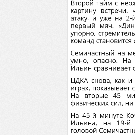
Второй тайм с нео
картину встречи.
атаку, и уже на 2
первый мяч. «Дин
упорно, стремитель
команд становится
Семичастный на ме
умно, опасно. На
Ильин сравнивает с
ЦДКА снова, как и
играх, показывает 
На вторые 45 ми
физических сил, ни
На 45-й минуте Ко
Ильина, на 19-й
головой Семичастн