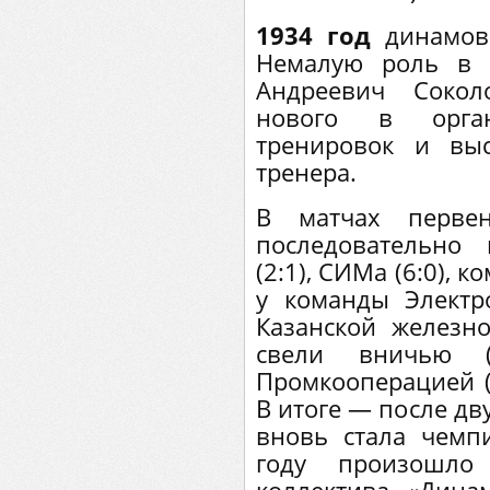
1934 год
динамов
Немалую роль в 
Андреевич Сокол
нового в орга
тренировок и вы
тренера.
В матчах перве
последовательно
(2:1), СИМа (6:0), 
у команды Электр
Казанской железно
свели вничью
Промкооперацией (
В итоге — после дв
вновь стала чемп
году произошло