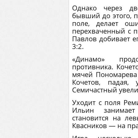
Однако через дв
бывший до этого, 
поле, делает ош
перехваченный с п
Павлов добивает ег
3:2.
«Динамо» прод
противника. Кочет
мячей Пономарева 
Кочетов, падая,
Семичастный увелич
Уходит с поля Рем
Ильин занимает
становится на лев
Квасников — на пр