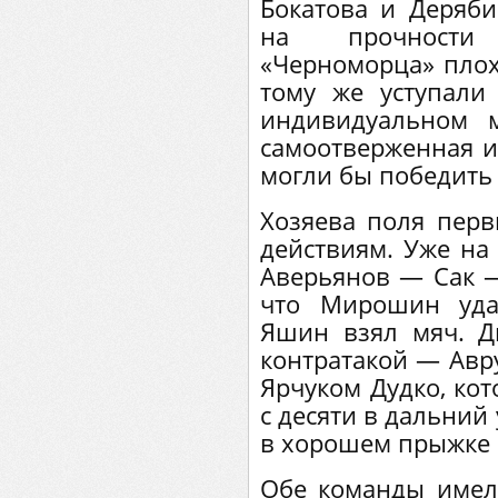
Бокатова и Деряби
на прочности
«Черноморца» плохо
тому же уступал
индивидуальном 
самоотверженная иг
могли бы победить 
Хозяева поля пер
действиям. Уже на
Аверьянов — Сак 
что Мирошин уда
Яшин взял мяч. Д
контратакой — Авр
Ярчуком Дудко, ко
с десяти в дальний
в хорошем прыжке 
Обе команды имел