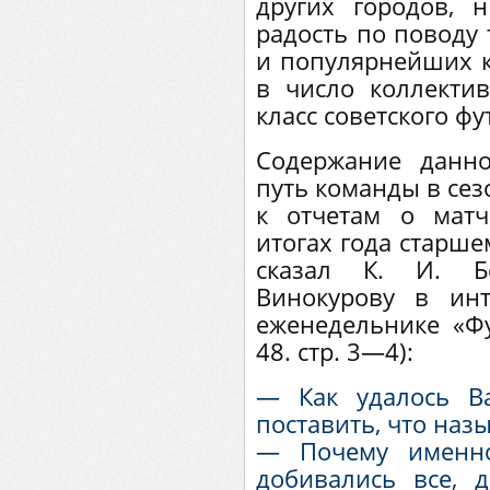
других городов,
радость по поводу 
и популярнейших 
в число коллекти
класс советского фу
Содержание данн
путь команды в сез
к отчетам о матч
итогах года старше
сказал К. И. Бе
Винокурову в ин
еженедельнике «Фу
48. стр. 3—4):
— Как удалось В
поставить, что назы
— Почему именно
добивались все, 