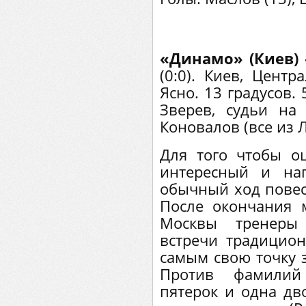
«Динамо» (Киев) 
(0:0). Киев, Центр
Ясно. 13 градусов.
Зверев, судьи н
Коновалов (все из 
Для того чтобы оц
интересный и на
обычный ход повес
После окончания 
Москвы тренеры
встречи традицион
самым свою точку з
Против фамилий
пятерок и одна дв