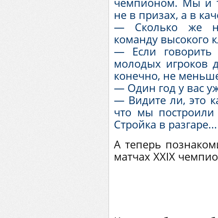
чемпионом. Мы и т
не в призах, а в ка
— Сколько же ну
команду высокого к
— Если говорить 
молодых игроков д
конечно, не меньше
— Один год у вас уж
— Видите ли, это к
что мы построили
Стройка в разгаре...
А теперь познаком
матчах XXIX чемпио