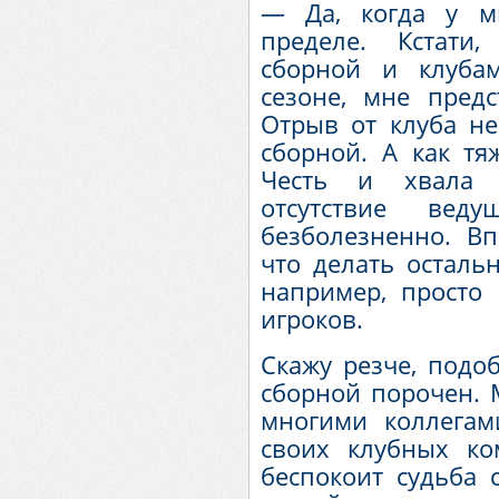
— Да, когда у м
пределе. Кстати
сборной и клуба
сезоне, мне пред
Отрыв от клуба не
сборной. А как тя
Честь и хвала 
отсутствие вед
безболезненно. Вп
что делать осталь
например, просто
игроков.
Скажу резче, подо
сборной порочен. 
многими коллегам
своих клубных ко
беспокоит судьба 