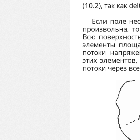
(10.2), так как del
Если поле не
произвольна, то
Всю поверхност
элементы площа
потоки напряже
этих элементов,
потоки через все