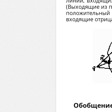
линий, входящих
(Выходящие из п
положительн
входящие отриц
Обобщение