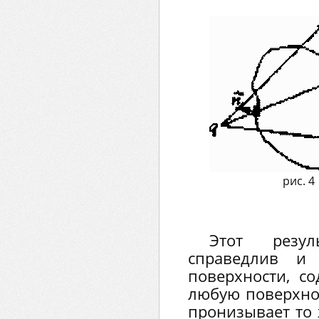
рис. 4
Этот резул
справедлив и
поверхности, с
любую поверхнос
пронизывает то 