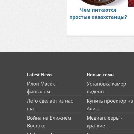
Чем питаются
простые казахстанцы?
Latest News
Новые темы
Илон Маск с
Установка камер
фингалом...
видеон...
Лето сделает из нас
Купить проектор на
ша...
Али...
Война на Ближнем
Медиаплееры -
Востоке
краткие ...