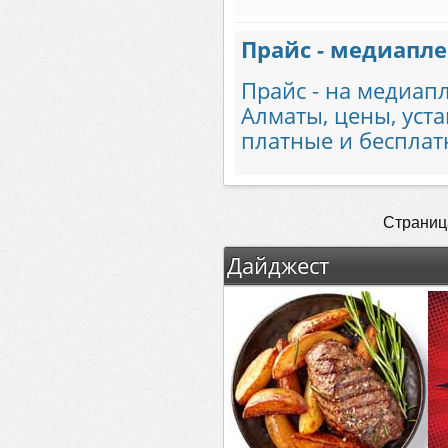
Прайс - медиаплее
Прайс - на медиапл
Алматы, цены, уста
платные и бесплат
Страница
Дайджест