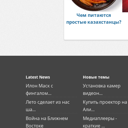
Чем питаются
простые казахстанцы?
Latest News
Новые темы
Илон Маск с
Установка камер
фингалом...
видеон...
Лето сделает из нас
Купить проектор на
ша...
Али...
Война на Ближнем
Медиаплееры -
Востоке
краткие ...