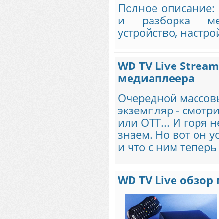
Полное описание: 
и разборка мед
устройство, настрой
WD TV Live Stream
медиаплеера
Очередной массов
экземпляр - смотри
или OTT... И горя н
знаем. Но вот он у
и что с ним теперь 
WD TV Live обзор