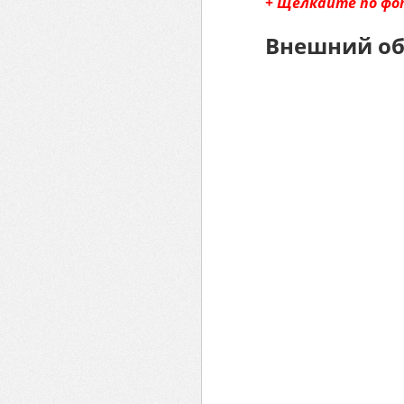
+ Щелкайте по фо
Внешний об