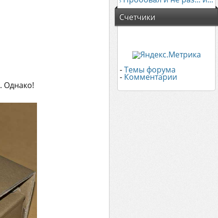
Счетчики
-
Темы форума
-
Комментарии
. Однако!