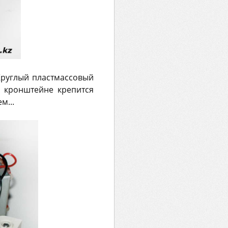
Круглый пластмассовый
а кронштейне крепится
м...