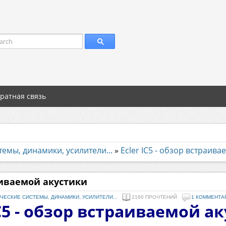
arch
ратная связь
темы, динамики, усилители...
»
Ecler IC5 - обзор встраива
раиваемой акустики
ЧЕСКИЕ СИСТЕМЫ, ДИНАМИКИ, УСИЛИТЕЛИ...
2160 ПРОЧТЕНИЙ
1 КОММЕНТА
IC5 - обзор встраиваемой а