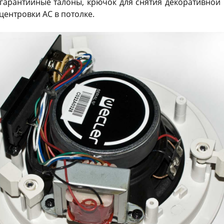
, гарантийные талоны, крючок для снятия декоративной 
центровки АС в потолке.