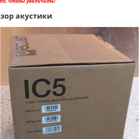
то, чтобы увеличить!
зор акустики