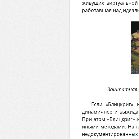
живущих виртуальной
работавшая над идеаль
Заштатная д
Если «Блицкриг» 
динамичнее и выжидат
При этом «Блицкриг» 
иными методами. Нап
недокументированных