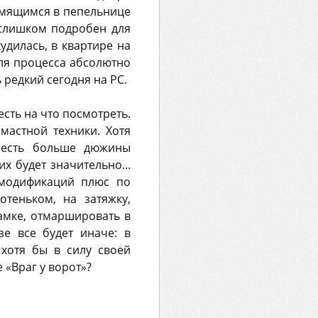
дымящимся в пепельнице
 слишком подробен для
удилась, в квартире на
для процесса абсолютно
 редкий сегодня на PC.
сть на что посмотреть.
мастной техники. Хотя
о есть больше дюжины
х будет значительно...
 модификаций плюс по
теньком, на затяжку,
амке, отмаршировать в
е все будет иначе: в
 хотя бы в силу своей
 «Враг у ворот»?