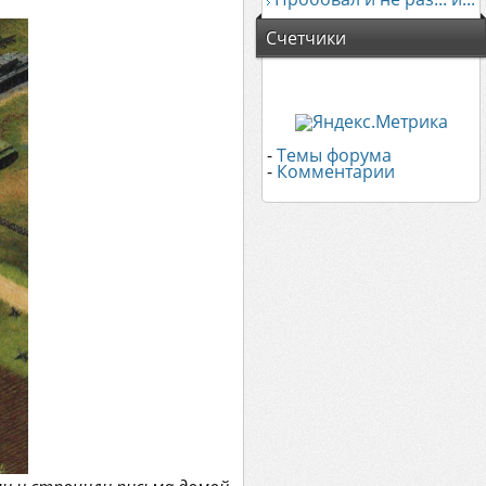
Счетчики
-
Темы форума
-
Комментарии