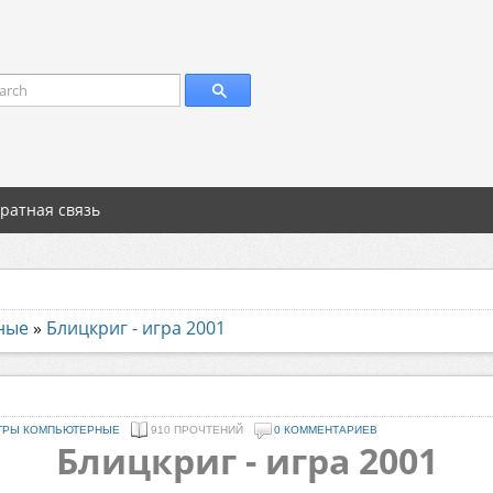
arch
ратная связь
ные
»
Блицкриг - игра 2001
ГРЫ КОМПЬЮТЕРНЫЕ
910 ПРОЧТЕНИЙ
0 КОММЕНТАРИЕВ
Блицкриг - игра 2001