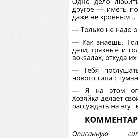
Одно дело любить
другое — иметь по
даже не кровным...
— Только не надо о
— Как знаешь. Тол
дети, грязные и го
вокзалах, откуда и
— Тебя послушать
нового типа с гум
— Я на этом опр
Хозяйка делает сво
рассуждать на эту те
КОММЕНТАР
Описанную си