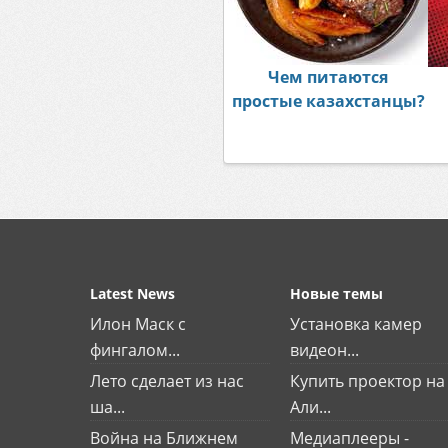
Чем питаются
простые казахстанцы?
Latest News
Новые темы
Илон Маск с
Установка камер
фингалом...
видеон...
Лето сделает из нас
Купить проектор на
ша...
Али...
Война на Ближнем
Медиаплееры -