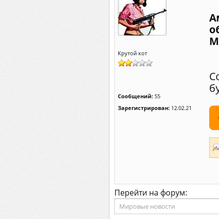
А
о
М
Крутой кот
С
б
Сообщений:
55
Зарегистрирован:
12.02.21
Перейти на форум: