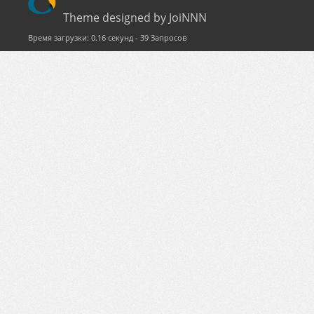
Theme designed by JoiNNN
Время загрузки: 0.16 секунд - 39 Запросов