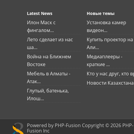
Latest News
Новые темы
Илон Маск с
Установка камер
фингалом...
видеон...
Лето сделает из нас
Купить проектор на
ша...
Али...
Война на Ближнем
Медиаплееры -
Востоке
краткие ...
Мебель в Алматы -
Кто у нас друг, кто вр
Атак...
Новости Казахстана
Глупый, батенька,
Илош...
Powered by PHP-Fusion Copyright © 2026 PHP-
Fusion Inc