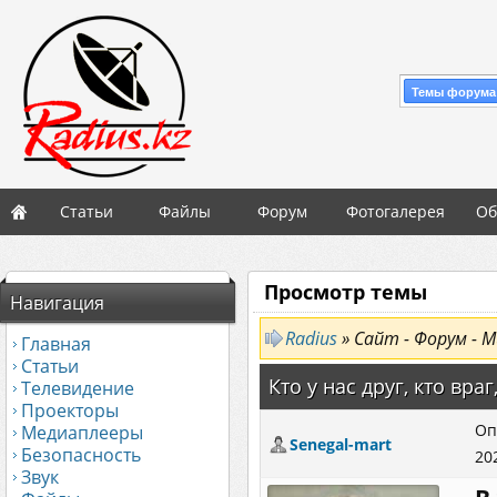
Темы форума
Статьи
Файлы
Форум
Фотогалерея
Об
Просмотр темы
Навигация
Radius
» Сайт - Форум - М
Главная
Статьи
Кто у нас друг, кто враг,
Телевидение
Проекторы
Оп
Медиаплееры
Senegal-mart
Безопасность
20
Звук