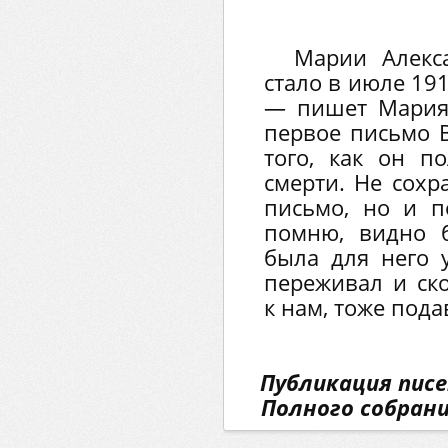
Марии Алекс
стало в июле 191
— пишет Мария
первое письмо 
того, как он п
смерти. Не сохр
письмо, но и п
помню, видно б
была для него у
переживал и ск
к нам, тоже под
Публикация писе
Полного собрани