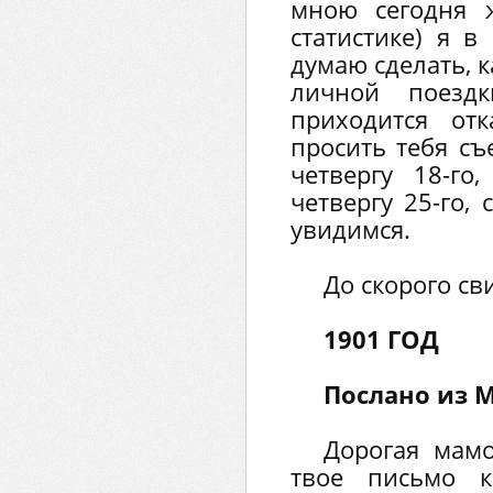
мною сегодня 
статистике) я в
думаю сделать, к
личной поездк
приходится от
просить тебя съ
четвергу 18-го
четвергу 25-го,
увидимся.
До скорого сви
1901 ГОД
Послано из 
Дорогая мамо
твое письмо 