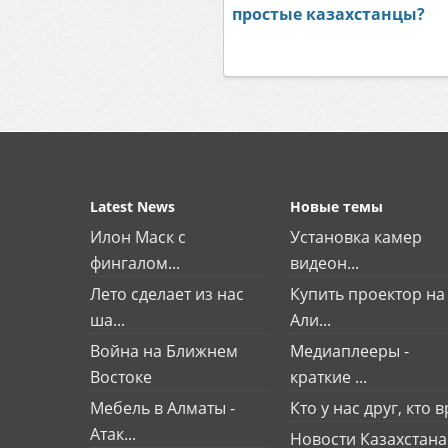
простые казахстанцы?
Latest News
Новые темы
Илон Маск с
Установка камер
фингалом...
видеон...
Лето сделает из нас
Купить проектор на
ша...
Али...
Война на Ближнем
Медиаплееры -
Востоке
краткие ...
Мебель в Алматы -
Кто у нас друг, кто вр
Атак...
Новости Казахстана