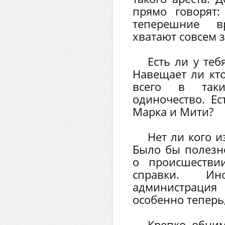
прямо говорят:
теперешние 
хватают совсем з
Есть ли у теб
Навещает ли кто
всего в таки
одиночество. Ес
Марка и Мити?
Нет ли кого и
Было бы полезно
о происшестви
справки. Ин
администрация 
особенно теперь,
Крепко обним