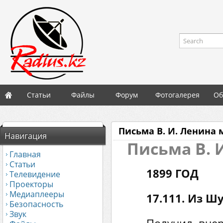
Search
Статьи
Файлы
Форум
Фотогалерея
Об
Письма В. И. Ленина 
Навигация
Письма В. 
Главная
Статьи
1899 ГОД
Телевидение
Проекторы
Медиаплееры
17.111. Из Ш
Безопасность
Звук