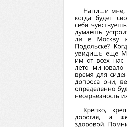
Напиши мне, 
когда будет св
себя чувствуешь
думаешь устрои
ли в Москву и
Подольске? Когд
увидишь еще М
им от всех нас
лето миновало
время для сиде
допроса они, ве
определенно буд
несерьезность их
Крепко, кре
дорогая, и 
здоровой. Помни