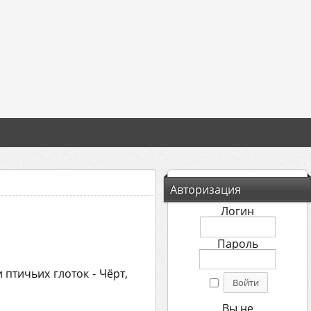
Авторизация
Логин
Пароль
 птичьих глоток - Чёрт,
Вы не