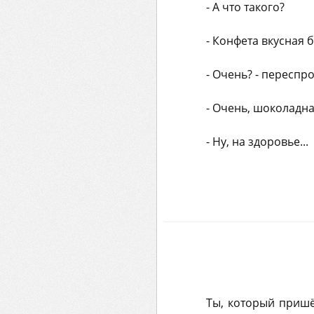
- А что такого?
- Конфета вкусная 
- Очень? - переспро
- Очень, шоколадная
- Ну, на здоровье...
Ты, который пришёл