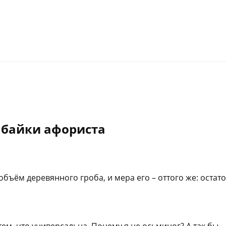
 байки афориста
объём деревянного гроба, и мера его – оттого же: остат