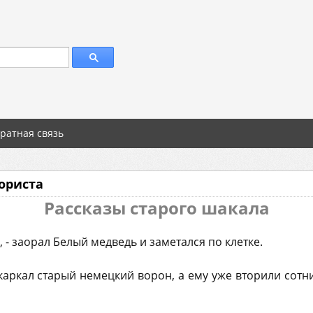
ратная связь
ориста
Рассказы старого шакала
, - заорал Белый медведь и заметался по клетке.
окаркал старый немецкий ворон, а ему уже вторили сотни