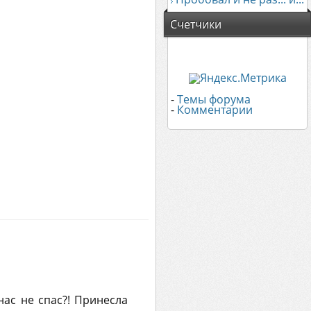
Счетчики
-
Темы форума
-
Комментарии
нас не спас?! Принесла