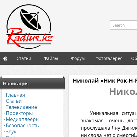
Search
Статьи
Файлы
Форум
Фотогалерея
Об
Николай «Ник Рок-Н-
Навигация
Нико
Главная
Статьи
Телевидение
Проекторы
Уникальная ситуа
Медиаплееры
знакомая, очень до
Безопасность
прослушала Яну Дягилев
Звук
ни слова нет о смерти!