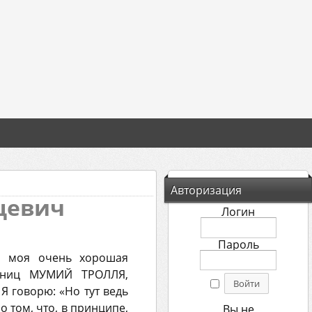
Авторизация
цевич
Логин
Пароль
а, моя очень хорошая
онниц МУМИЙ ТРОЛЛЯ,
 Я говорю: «Но тут ведь
о том, что, в принципе,
Вы не